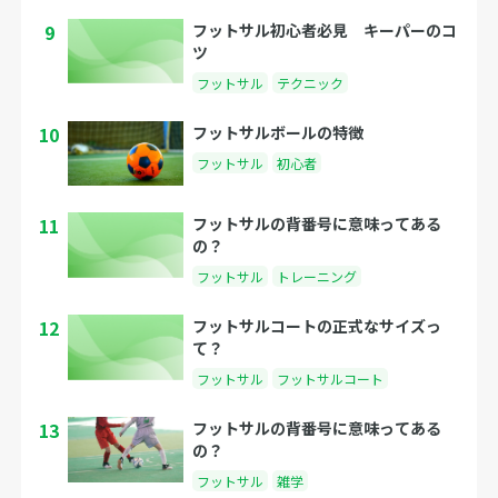
9
フットサル初心者必見 キーパーのコ
ツ
フットサル
テクニック
10
フットサルボールの特徴
フットサル
初心者
11
フットサルの背番号に意味ってある
の？
フットサル
トレーニング
12
フットサルコートの正式なサイズっ
て？
フットサル
フットサルコート
13
フットサルの背番号に意味ってある
の？
フットサル
雑学