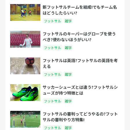
新フットサルチームを結成!でもチーム名
はどうしたらいい?
フットサル
雑学
フットサルのキーパーはグローブを使う
べき?使わないほうがいい?
フットサル
雑学
フットサルは英語?フットサルの英語を考
える
フットサル
雑学
サッカーシューズとは違う?フットサルシ
ューズが持つ特徴とは
フットサル
雑学
フットサルの審判ってどうやるの?フット
サルの審判やり方特集!
フットサル
雑学