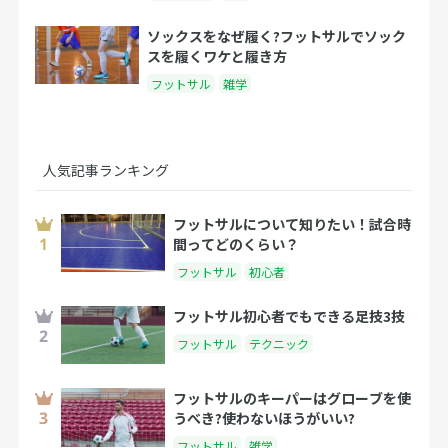
ソックスをなぜ履く?フットサルでソック
スを履くワケと履き方
フットサル
雑学
人気記事ランキング
フットサルについて知りたい！試合時
間ってどのくらい？
フットサル
初心者
フットサル初心者でもできる足技3技
フットサル
テクニック
フットサルのキーパーはグローブを使
うべき?使わないほうがいい?
フットサル
雑学