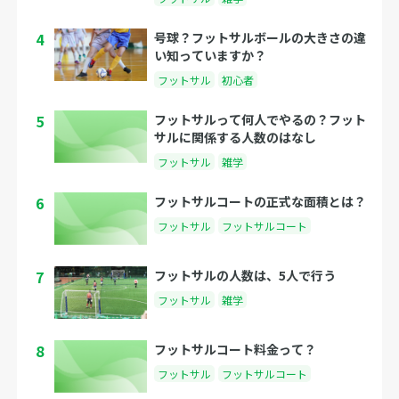
4
号球？フットサルボールの大きさの違
い知っていますか？
フットサル
初心者
5
フットサルって何人でやるの？フット
サルに関係する人数のはなし
フットサル
雑学
6
フットサルコートの正式な面積とは？
フットサル
フットサルコート
7
フットサルの人数は、5人で行う
フットサル
雑学
8
フットサルコート料金って？
フットサル
フットサルコート