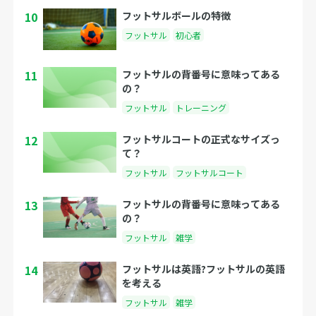
10
フットサルボールの特徴
フットサル
初心者
11
フットサルの背番号に意味ってある
の？
フットサル
トレーニング
12
フットサルコートの正式なサイズっ
て？
フットサル
フットサルコート
13
フットサルの背番号に意味ってある
の？
フットサル
雑学
14
フットサルは英語?フットサルの英語
を考える
フットサル
雑学