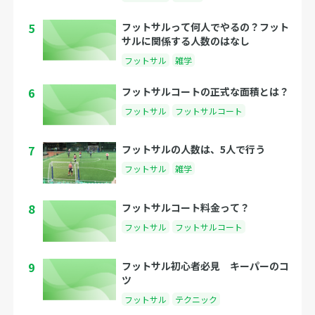
5
フットサルって何人でやるの？フット
サルに関係する人数のはなし
フットサル
雑学
6
フットサルコートの正式な面積とは？
フットサル
フットサルコート
7
フットサルの人数は、5人で行う
フットサル
雑学
8
フットサルコート料金って？
フットサル
フットサルコート
9
フットサル初心者必見 キーパーのコ
ツ
フットサル
テクニック