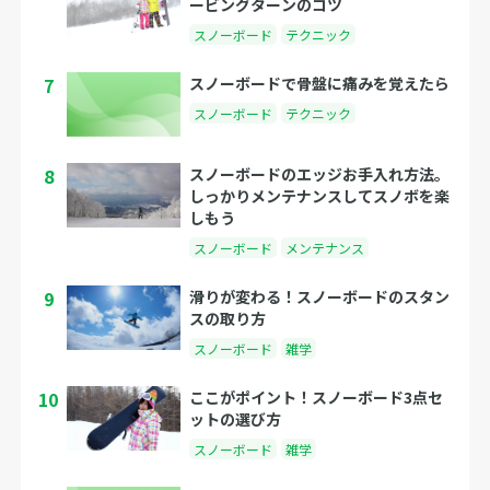
ービングターンのコツ
スノーボード
テクニック
7
スノーボードで骨盤に痛みを覚えたら
スノーボード
テクニック
8
スノーボードのエッジお手入れ方法。
しっかりメンテナンスしてスノボを楽
しもう
スノーボード
メンテナンス
9
滑りが変わる！スノーボードのスタン
スの取り方
スノーボード
雑学
10
ここがポイント！スノーボード3点セ
ットの選び方
スノーボード
雑学