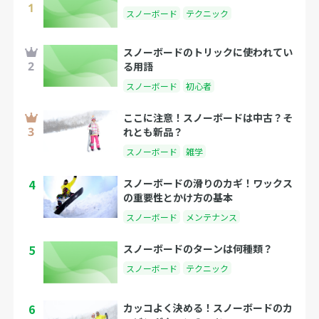
スノーボード
テクニック
スノーボードのトリックに使われてい
る用語
スノーボード
初心者
ここに注意！スノーボードは中古？そ
れとも新品？
スノーボード
雑学
4
スノーボードの滑りのカギ！ワックス
の重要性とかけ方の基本
スノーボード
メンテナンス
5
スノーボードのターンは何種類？
スノーボード
テクニック
6
カッコよく決める！スノーボードのカ