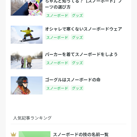
ちゃんと知ってる？【スノーボード】ブ
ーツの選び方
スノーボード
グッズ
オシャレで寒くないスノーボードウェア
スノーボード
グッズ
パーカーを着てスノーボードをしよう
スノーボード
グッズ
ゴーグルはスノーボードの命
スノーボード
グッズ
人気記事ランキング
スノーボードの技の名前一覧