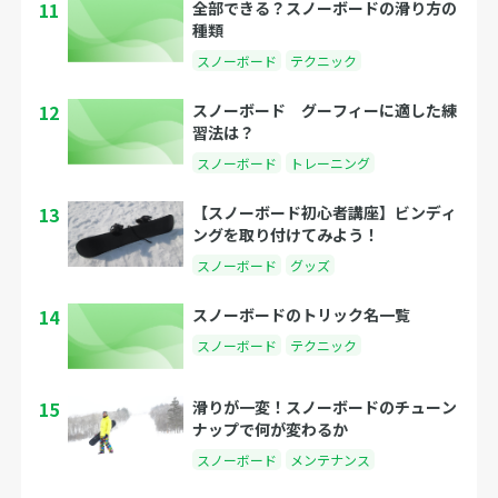
11
全部できる？スノーボードの滑り方の
種類
スノーボード
テクニック
12
スノーボード グーフィーに適した練
習法は？
スノーボード
トレーニング
13
【スノーボード初心者講座】ビンディ
ングを取り付けてみよう！
スノーボード
グッズ
14
スノーボードのトリック名一覧
スノーボード
テクニック
15
滑りが一変！スノーボードのチューン
ナップで何が変わるか
スノーボード
メンテナンス