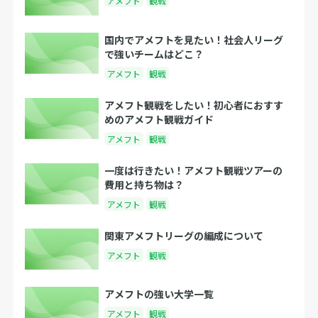
アメフト
観戦
国内でアメフトを見たい！社会人リーグ
で強いチームはどこ？
アメフト
観戦
アメフト観戦をしたい！初心者におすす
めのアメフト観戦ガイド
アメフト
観戦
一度は行きたい！アメフト観戦ツアーの
費用と持ち物は？
アメフト
観戦
関東アメフトリーグの編成について
アメフト
観戦
アメフトの強い大学一覧
アメフト
観戦