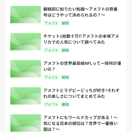
観戦前に知りたい知識〜アメフトの背番
号はどうやって決められるの？〜
アメフト
観戦
チケット1枚数十万!?アメフトの本場アメ
リカでの人気について調べてみた
アメフト
観戦
アメフトの世界最高峰NFLって一体何が凄
いの？
アメフト
観戦
アメフトとラグビーどっちが好き?それぞ
れの楽しさについてまとめてみた
アメフト
観戦
アメフトにもワールドカップがある！〜
気になる日本の順位は？世界で一番強い
国は？〜