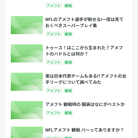
アメフト
観戦
NFLのアメフト選手が魅せる!一度は見て
おくべきスーパープレイ集
アメフト
観戦
トゥース！はここから生まれた？アメフ
トのハドルとは何か？
アメフト
観戦
実は日本代表チームもある!?アメフトの女
子リーグについて調べてみた
アメフト
観戦
アメフト 観戦時の 服装はなにがベストか
アメフト
観戦
NFLアメフト 観戦 バーってありますか？