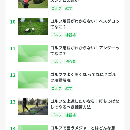
ゴルフ
雑学
10
ゴルフ用語がわからない！ベスグロっ
てなに？
ゴルフ
練習場
11
ゴルフ用語がわからない！アンダーっ
てなに？
ゴルフ
初心者
12
ゴルフでよく聞く3bってなに？ゴル
フ用語解説
ゴルフ
雑学
13
ゴルフを上達したいなら！打ちっぱな
しでやるべき練習方法
ゴルフ
練習場
14
ゴルフで言うメジャーとはどんな意