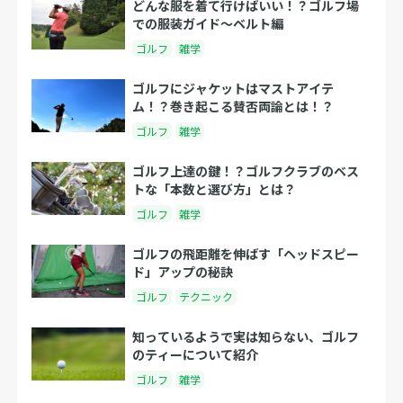
どんな服を着て行けばいい！？ゴルフ場
での服装ガイド～ベルト編
ゴルフ
雑学
ゴルフにジャケットはマストアイテ
ム！？巻き起こる賛否両論とは！？
ゴルフ
雑学
ゴルフ上達の鍵！？ゴルフクラブのベス
トな「本数と選び方」とは？
ゴルフ
雑学
ゴルフの飛距離を伸ばす「ヘッドスピー
ド」アップの秘訣
ゴルフ
テクニック
知っているようで実は知らない、ゴルフ
のティーについて紹介
ゴルフ
雑学