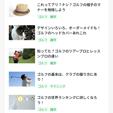
これってアリ？ナシ？ゴルフの帽子のマ
ナーを勉強しよう
ゴルフ
雑学
デザインいろいろ、オーダーメイドも！
ゴルフのヘッドカバーあれこれ
ゴルフ
雑学
知ってた？ゴルフのツアープロとレッス
ンプロの違い
ゴルフ
雑学
ゴルフの基本は、クラブの握り方にあ
り！
ゴルフ
テクニック
ゴルフの世界ランキングに詳しくなろ
う！
ゴルフ
雑学