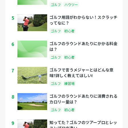
ゴルフ
ハウツー
5
ゴルフ用語がわからない！スクラッチ
ってなに？
ゴルフ
初心者
6
ゴルフのラウンドあたりにかかる料金
は？
ゴルフ
初心者
7
ゴルフで言うメジャーとはどんな意
味?詳しく教えてほしい!
ゴルフ
練習場
8
ゴルフのラウンドあたりに消費される
カロリー量は？
ゴルフ
初心者
9
知ってた？ゴルフのツアープロとレッ
スンプロの違い