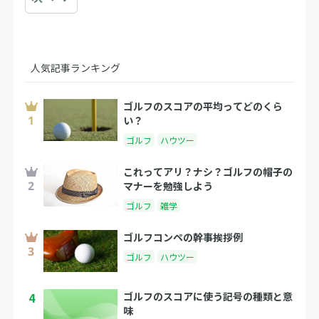
人気記事ランキング
ゴルフのスコアの平均ってどのくら
い？
ゴルフ
ハウツー
これってアリ？ナシ？ゴルフの帽子の
マナーを勉強しよう
ゴルフ
雑学
ゴルフコンペの幹事挨拶例
ゴルフ
ハウツー
4
ゴルフのスコアに使う記号の種類と意
味