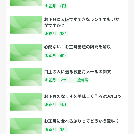
お正月
料理
お正月に大阪ですてきなランチでもいか
がですか？
お正月
旅行
心配ない！お正月出産の疑問を解決
お正月
雑学
目上の人に送るお正月メールの例文
お正月
マナー・一般常識
お正月のなますを美味しく作る3つのコツ
お正月
料理
お正月に食べるぶりってどういう意味？
お正月
旅行