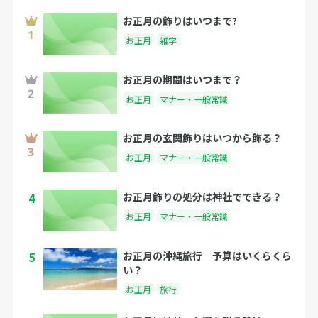
お正月の飾りはいつまで?
お正月
雑学
お正月の期間はいつまで？
お正月
マナー・一般常識
お正月の玄関飾りはいつから飾る？
お正月
マナー・一般常識
4
お正月飾りの処分は神社でできる？
お正月
マナー・一般常識
5
お正月の沖縄旅行 予算はいくらくら
い？
お正月
旅行