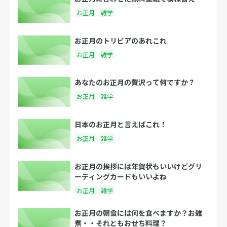
お正月
雑学
お正月のトリビアのあれこれ
お正月
雑学
あなたのお正月の贅沢って何ですか？
お正月
雑学
日本のお正月と言えばこれ！
お正月
雑学
お正月の挨拶には年賀状もいいけどグリ
ーティングカードもいいよね
お正月
雑学
お正月の朝食には何を食べますか？お雑
煮・・それともおせち料理？