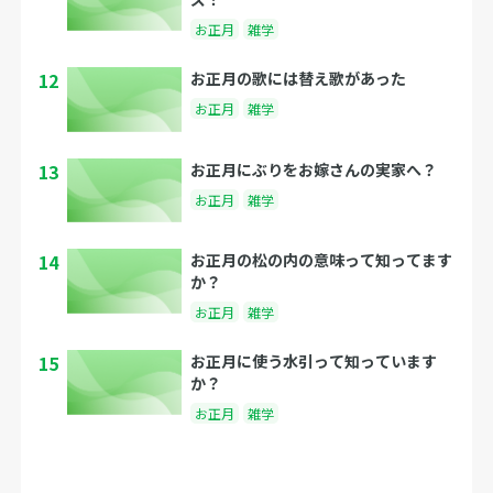
お正月
雑学
12
お正月の歌には替え歌があった
お正月
雑学
13
お正月にぶりをお嫁さんの実家へ？
お正月
雑学
14
お正月の松の内の意味って知ってます
か？
お正月
雑学
15
お正月に使う水引って知っています
か？
お正月
雑学