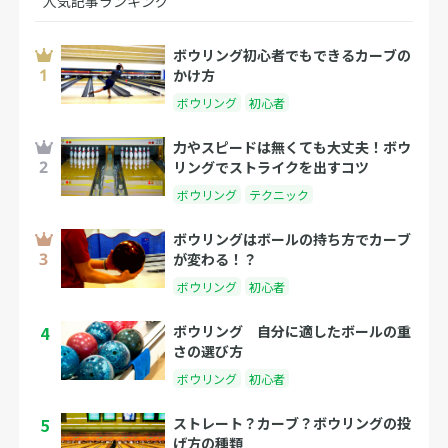
人気記事ランキング
ボウリング初心者でもできるカーブの
かけ方
ボウリング
初心者
力やスピードは無くても大丈夫！ボウ
リングでストライクを出すコツ
ボウリング
テクニック
ボウリングはボールの持ち方でカーブ
が変わる！？
ボウリング
初心者
4
ボウリング 自分に適したボールの重
さの選び方
ボウリング
初心者
5
ストレート？カーブ？ボウリングの投
げ方の種類