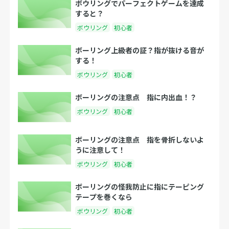
ボウリングでパーフェクトゲームを達成
すると？
ボウリング
初心者
ボーリング上級者の証？指が抜ける音が
する！
ボウリング
初心者
ボーリングの注意点 指に内出血！？
ボウリング
初心者
ボーリングの注意点 指を骨折しないよ
うに注意して！
ボウリング
初心者
ボーリングの怪我防止に指にテーピング
テープを巻くなら
ボウリング
初心者