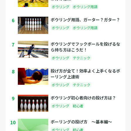
ボウリング
ボウリング用語
6
ボウリング用語、ガーター？ガター？
ボウリング
ボウリング用語
7
ボウリングでフックボールを投げるな
ら持ち方はこうだ！
ボウリング
テクニック
8
投げ方が全て！効率よく上手くなるボ
ーリング上達術
ボウリング
テクニック
9
ボウリング初心者向けの投げ方は？
ボウリング
初心者
10
ボーリングの投げ方 〜基本編〜
ボウリング
初心者