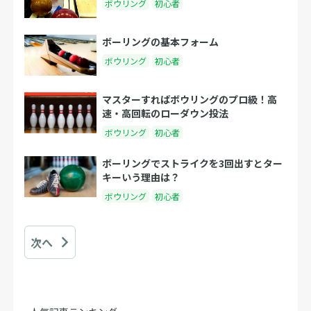
ボウリング
初心者
ボーリングの基本フォーム
ボウリング
初心者
マスターすればボウリングのプロ級！高
速・高回転のローダウン投法
ボウリング
初心者
ボーリングでストライクを3回出すとター
キーいう理由は？
ボウリング
初心者
次へ