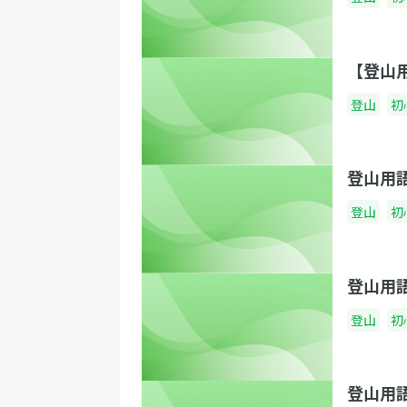
【登山
登山
初
登山用
登山
初
登山用
登山
初
登山用