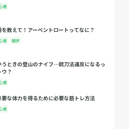
心者
語を教えて！アーベントロートってなに？
心者
雑学
いうときの登山のナイフ…銃刀法違反になるっ
トウ？
心者
必要な体力を得るために必要な筋トレ方法
心者