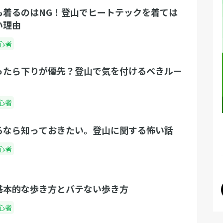
も着るのはNG！登山でヒートテックを着ては
い理由
心者
ったら下りが優先？登山で気を付けるべきルー
心者
るなら知っておきたい。登山に関する怖い話
心者
基本的な歩き方とバテない歩き方
心者