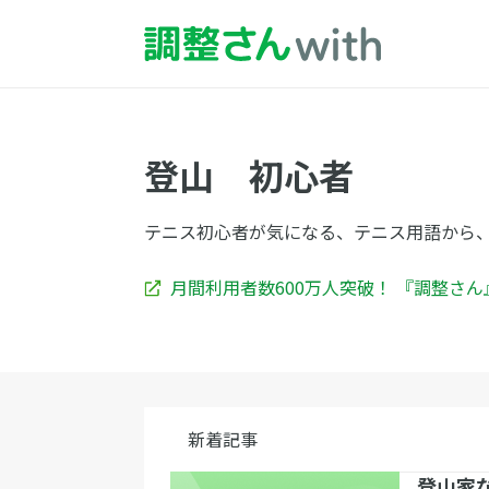
登山 初心者
テニス初心者が気になる、テニス用語から
月間利用者数600万人突破！ 『調整さ
新着記事
登山家