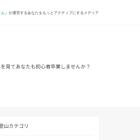
さん
』が運営するあなたをもっとアクティブにするメディア
れを見てあなたも初心者卒業しませんか？
登山カテゴリ