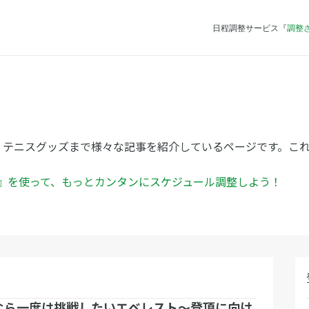
日程調整サービス『
調整
、テニスグッズまで様々な記事を紹介しているページです。こ
ん』を使って、もっとカンタンにスケジュール調整しよう！
なら一度は挑戦したいエベレスト～登頂に向け