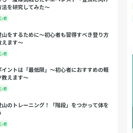
方法を研究してみた～
心者
登山をするために～初心者も習得すべき登り方
教えます～
心者
ポイントは「最低限」～初心者におすすめの軽
ツ教えます～
心者
登山のトレーニング！「階段」をつかって体を
う
心者