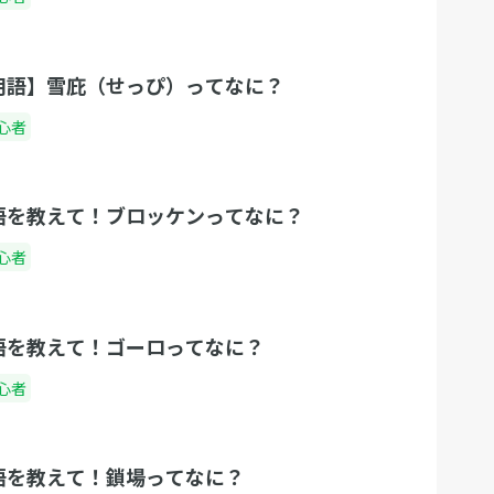
用語】雪庇（せっぴ）ってなに？
心者
語を教えて！ブロッケンってなに？
心者
語を教えて！ゴーロってなに？
心者
語を教えて！鎖場ってなに？