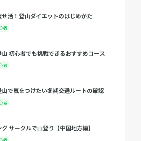
痩せ活！登山ダイエットのはじめかた
心者
登山 初心者でも挑戦できるおすすめコース
心者
登山で気をつけたい冬期交通ルートの確認
心者
ング サークルで山登り【中国地方編】
心者