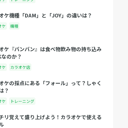
オケ機種「DAM」と「JOY」の違いは？
オケ
機種
オケ『バンバン』は食べ物飲み物の持ち込み
Kなのか？
オケ
カラオケ店
オケの採点にある「フォール」って？しゃく
は？
オケ
トレーニング
チリ覚えて盛り上げよう！カラオケで使える
ル