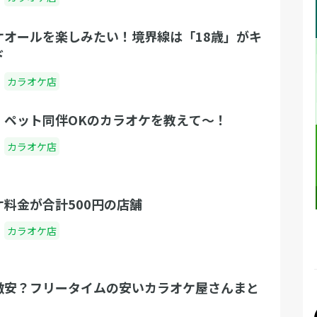
ケオールを楽しみたい！境界線は「18歳」がキ
ド
カラオケ店
】ペット同伴OKのカラオケを教えて～！
カラオケ店
ケ料金が合計500円の店舗
カラオケ店
激安？フリータイムの安いカラオケ屋さんまと