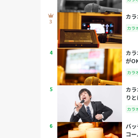
カラ
カラ
4
カラ
がO
カラ
5
カラ
りと
カラ
6
バッ
コー