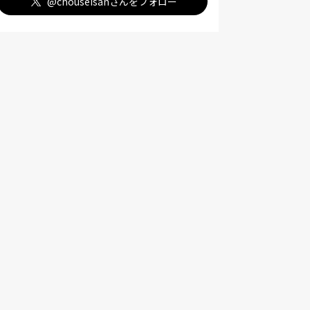
@chouseisanさんをフォロー