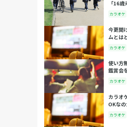
「16
カラオケ
今更聞
ムとは
カラオケ
使い方
鑑賞会
カラオケ
カラオ
OKなの
カラオケ