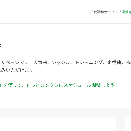
日程調整サービス『
調整
店
ったページです。人気曲、ジャンル、トレーニング、定番曲、機
しみいただけます。
ん』を使って、もっとカンタンにスケジュール調整しよう！