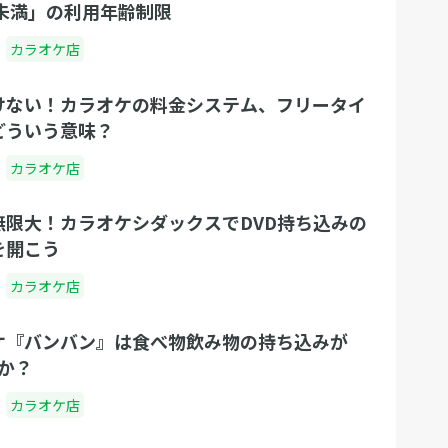
歳未満」の利用年齢制限
カラオケ店
けない！カラオケの料金システム、フリータイ
どういう意味？
カラオケ店
無限大！カラオケシダックスでDVD持ち込みの
を開こう
カラオケ店
ケ『バンバン』は食べ物飲み物の持ち込みが
か？
カラオケ店