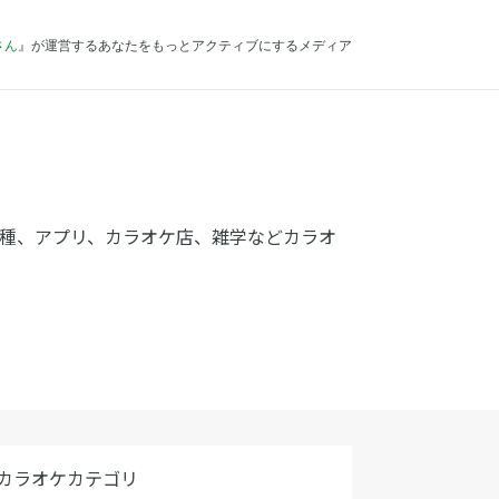
さん
』が運営するあなたをもっとアクティブにするメディア
種、アプリ、カラオケ店、雑学などカラオ
カラオケカテゴリ