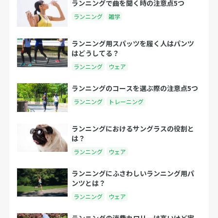
ランニングで曲を聞く時の注意点5つ
ランニング
雑学
ランニング用スパッツを履く人はパンツ
はどうしてる？
ランニング
ウェア
ランニングのコースを選ぶ際の注意点5つ
ランニング
トレーニング
ランニングにおけるサングラスの役割と
は？
ランニング
ウェア
ランニングにふさわしいランニング用パ
ンツとは？
ランニング
ウェア
ランニングの消費カロリーは高いけど実