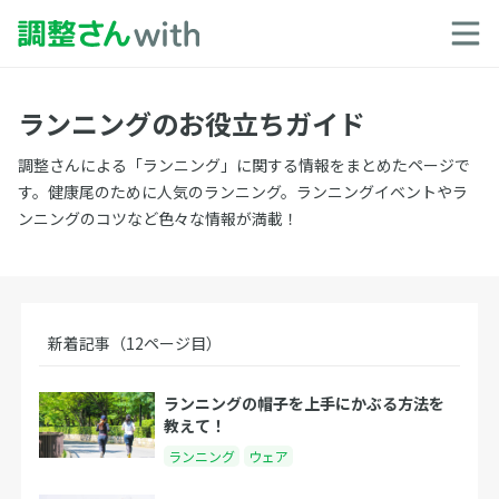
ランニングのお役立ちガイド
調整さんによる「ランニング」に関する情報をまとめたページで
す。健康尾のために人気のランニング。ランニングイベントやラ
ンニングのコツなど色々な情報が満載！
新着記事（12ページ目）
ランニングの帽子を上手にかぶる方法を
教えて！
ランニング
ウェア