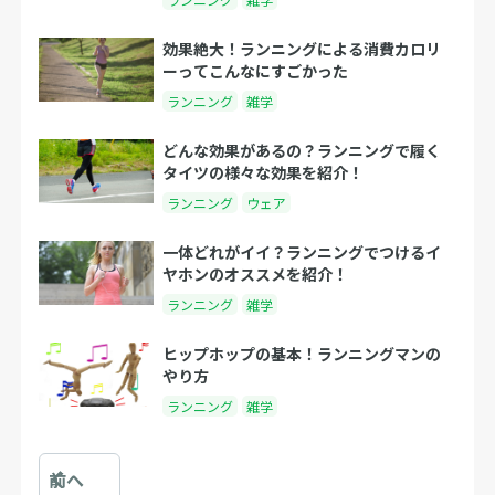
効果絶大！ランニングによる消費カロリ
ーってこんなにすごかった
ランニング
雑学
どんな効果があるの？ランニングで履く
タイツの様々な効果を紹介！
ランニング
ウェア
一体どれがイイ？ランニングでつけるイ
ヤホンのオススメを紹介！
ランニング
雑学
ヒップホップの基本！ランニングマンの
やり方
ランニング
雑学
前へ