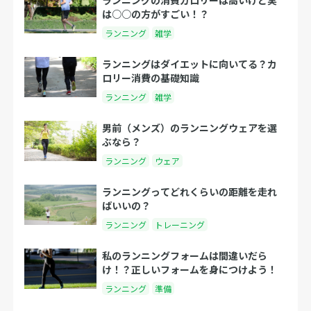
は○○の方がすごい！？
ランニング
雑学
ランニングはダイエットに向いてる？カ
ロリー消費の基礎知識
ランニング
雑学
男前（メンズ）のランニングウェアを選
ぶなら？
ランニング
ウェア
ランニングってどれくらいの距離を走れ
ばいいの？
ランニング
トレーニング
私のランニングフォームは間違いだら
け！？正しいフォームを身につけよう！
ランニング
準備