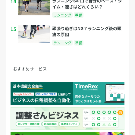
14
ランニング6キロで自分のペース・タ
イム・速さはどれくらい？
ランニング
準備
15
頑張り過ぎはNG？ランニング後の頭
痛の原因
ランニング
準備
おすすめサービス