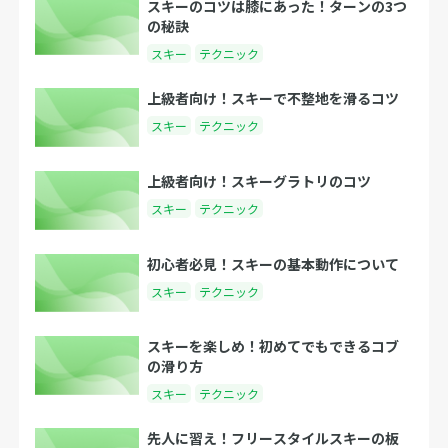
スキーのコツは膝にあった！ターンの3つ
の秘訣
スキー
テクニック
上級者向け！スキーで不整地を滑るコツ
スキー
テクニック
上級者向け！スキーグラトリのコツ
スキー
テクニック
初心者必見！スキーの基本動作について
スキー
テクニック
スキーを楽しめ！初めてでもできるコブ
の滑り方
スキー
テクニック
先人に習え！フリースタイルスキーの板