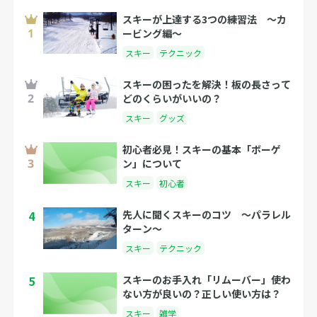
スキーが上達する3つの練習法 〜カ
ービング編〜
スキー
テクニック
スキーの困ったを解決！板の長さって
どのくらいがいいの？
スキー
グッズ
初心者必見！スキーの基本「ボーゲ
ン」について
スキー
初心者
4
先人に聞くスキーのコツ 〜パラレル
ターン〜
スキー
テクニック
5
スキーのお手入れ「リムーバー」使わ
ない方が良いの？正しい使い方は？
スキー
雑学