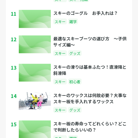
11
スキーのゴーグル お手入れは？
スキー
雑学
12
最適なスキーブーツの選び方 〜子供
サイズ編〜
スキー
グッズ
13
スキーの滑りは基本ふたつ！直滑降と
斜滑降
スキー
初心者
14
スキーのワックスは何故必要？大事な
スキー板を手入れするワックス
スキー
グッズ
15
スキー板の寿命ってどれくらい？どこ
で判断したらいいの？