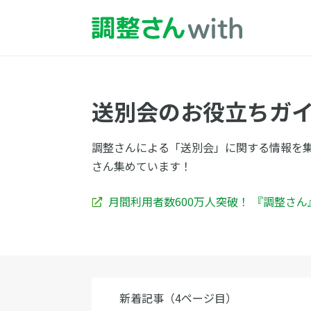
送別会のお役立ちガ
調整さんによる「送別会」に関する情報を
さん集めています！
月間利用者数600万人突破！ 『調整さ
新着記事（4ページ目）