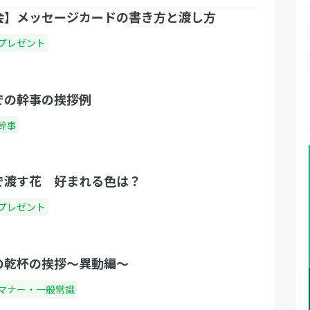
会】メッセージカードの書き方と渡し方
プレゼント
での幹事の挨拶例
幹事
で渡す花 好まれる色は？
プレゼント
の乾杯の挨拶〜異動編〜
マナー・一般常識