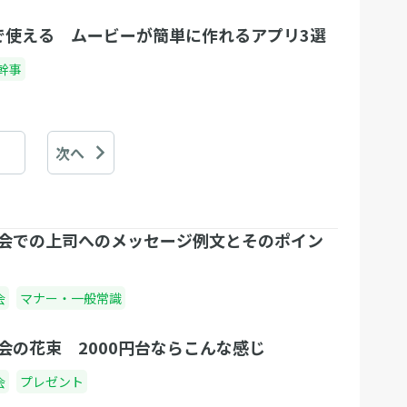
で使える ムービーが簡単に作れるアプリ3選
幹事
次へ
会での上司へのメッセージ例文とそのポイン
会
マナー・一般常識
会の花束 2000円台ならこんな感じ
会
プレゼント