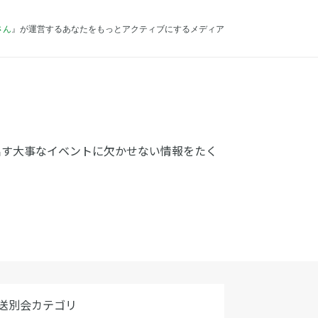
さん
』が運営するあなたをもっとアクティブにするメディア
出す大事なイベントに欠かせない情報をたく
送別会カテゴリ