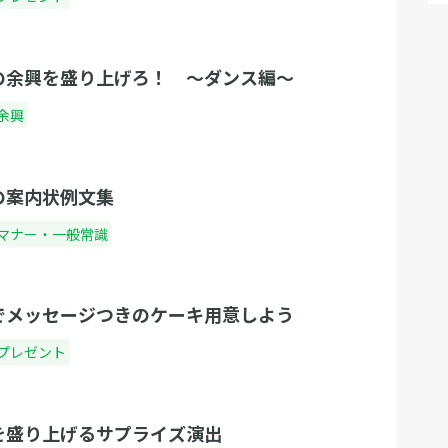
の余興を盛り上げろ！ 〜ダンス編〜
余興
の案内状例文集
マナー・一般常識
でメッセージつきのケーキ用意しよう
プレゼント
を盛り上げるサプライズ演出