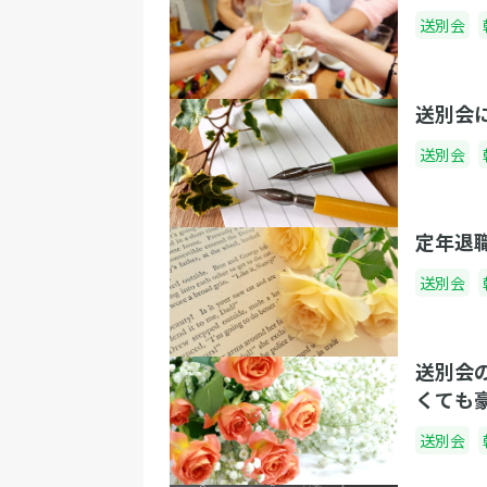
送別会
送別会
送別会
定年退
送別会
送別会の
くても
送別会