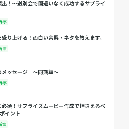
演出！〜送別会で間違いなく成功するサプライ
幹事
を盛り上げる！面白い余興・ネタを教えます。
幹事
のメッセージ 〜同期編〜
幹事
に必須！サプライズムービー作成で押さえるべ
のポイント
幹事