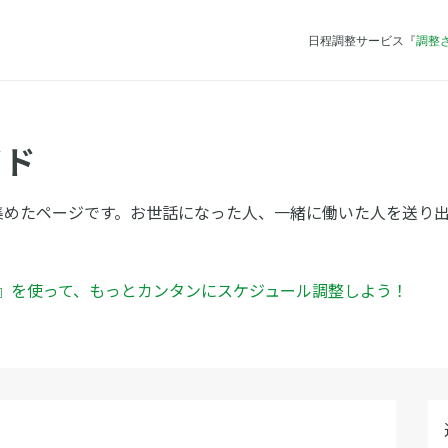
日程調整サービス『
調整
イド
集めたページです。お世話になった人、一緒に働いた人を送り
ん』を使って、もっとカンタンにスケジュール調整しよう！