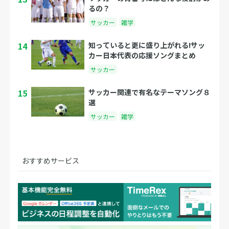
るの？
サッカー
雑学
14
知っていると更に盛り上がれる!サッ
カー日本代表の応援ソングまとめ
サッカー
15
サッカー関連で有名なテーマソング８
選
サッカー
雑学
おすすめサービス