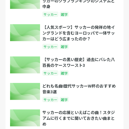
ッカーのクラブランキングのシステムと
中身
サッカー
雑学
【人気スポーツ】サッカーの発祥の地イ
ングランドを含むヨーロッパで一体サッ
カーはどう広まったのか？
サッカー
雑学
【サッカーの黒い歴史】過去にバレた八
百長のケースワースト3
サッカー
雑学
どれも名曲!歴代サッカーW杯のおすすめ
音楽3選
サッカー
雑学
サッカーの応援といえばこの曲！スタジ
アムに行くまでに聞いておきたい曲まと
め