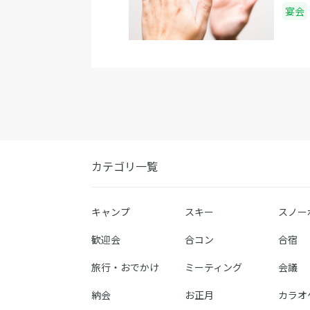
ます
宴会
カテゴリ一覧
キャンプ
スキー
スノー
歓迎会
合コン
合宿
旅行・おでかけ
ミーティング
会議
納会
お正月
カラオ