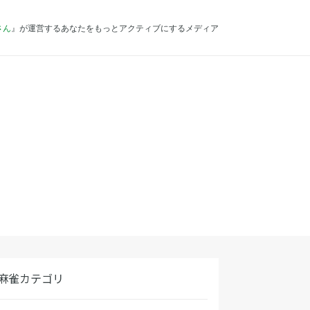
さん
』が運営するあなたをもっとアクティブにするメディア
麻雀カテゴリ