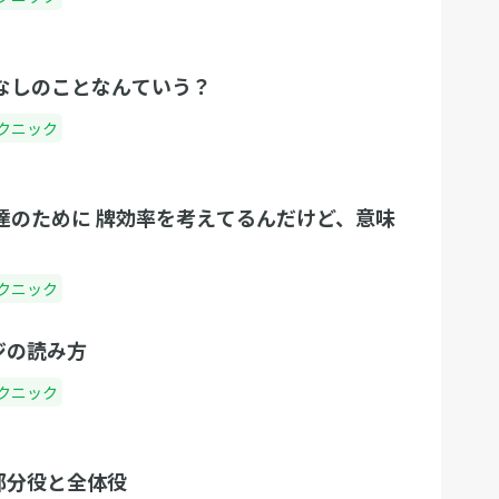
役なしのことなんていう？
クニック
上達のために 牌効率を考えてるんだけど、意味
クニック
ジの読み方
クニック
部分役と全体役