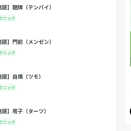
用語】聴牌（テンパイ）
クニック
用語】門前（メンゼン）
クニック
用語】自摸（ツモ）
クニック
用語】塔子（ターツ）
クニック