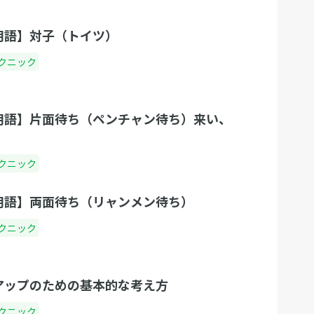
用語】対子（トイツ）
クニック
用語】片面待ち（ペンチャン待ち）来い、
クニック
用語】両面待ち（リャンメン待ち）
クニック
アップのための基本的な考え方
クニック