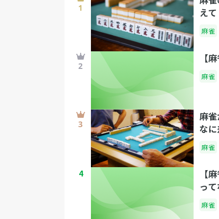
えて
麻雀
【麻
麻雀
麻雀
なに
クニ
麻雀
4
【麻
って
麻雀