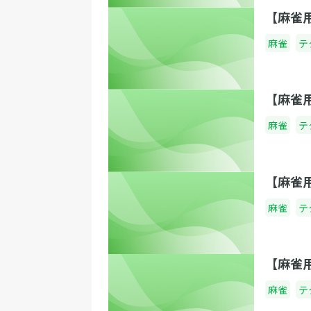
【麻雀
麻雀
テ
【麻雀
麻雀
テ
【麻雀
麻雀
テ
【麻雀
麻雀
テ