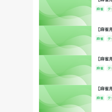
麻雀
テ
【麻雀
麻雀
テ
【麻雀
麻雀
テ
【麻雀
麻雀
テ