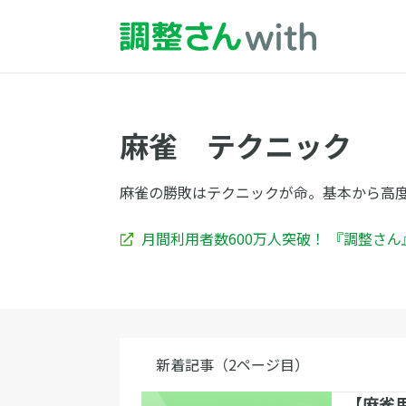
麻雀 テクニック
麻雀の勝敗はテクニックが命。基本から高
月間利用者数600万人突破！ 『調整さ
新着記事（2ページ目）
【麻雀