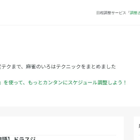
日程調整サービス『
調整
度テクまで、麻雀のいろはテクニックをまとめました
ん』を使って、もっとカンタンにスケジュール調整しよう！
用語】ドラスジ