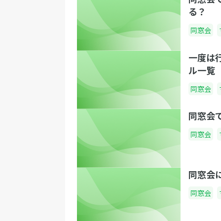
る？
同窓会
一度は
ル一覧
同窓会
同窓会
同窓会
同窓会
同窓会