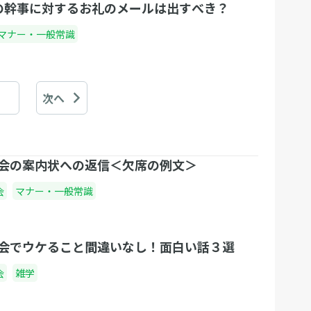
の幹事に対するお礼のメールは出すべき？
マナー・一般常識
次へ
会の案内状への返信＜欠席の例文＞
会
マナー・一般常識
会でウケること間違いなし！面白い話３選
会
雑学