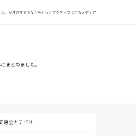
さん
』が運営するあなたをもっとアクティブにするメディア
事にまとめました。
同窓会カテゴリ