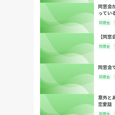
同窓会
ってい
同窓会
【同窓
同窓会
同窓会
同窓会
意外と
恋愛話
同窓会