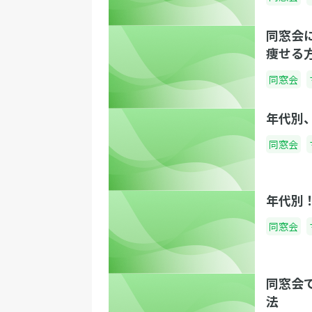
同窓会
痩せる
同窓会
年代別
同窓会
年代別
同窓会
同窓会
法