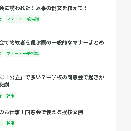
会に誘われた！返事の例文を教えて！
会
マナー・一般常識
会で物故者を偲ぶ際の一般的なマナーまとめ
会
マナー・一般常識
に「公立」で多い？中学校の同窓会で起きが
悲劇
会
幹事
のお仕事！同窓会で使える挨拶文例
会
幹事