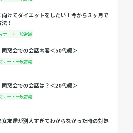
に向けてダイエットをしたい！今から３ヶ月で
方法！
マナー・一般常識
、同窓会での会話内容＜50代編＞
マナー・一般常識
！同窓会での会話は？＜20代編＞
マナー・一般常識
で女友達が別人すぎてわからなかった時の対処