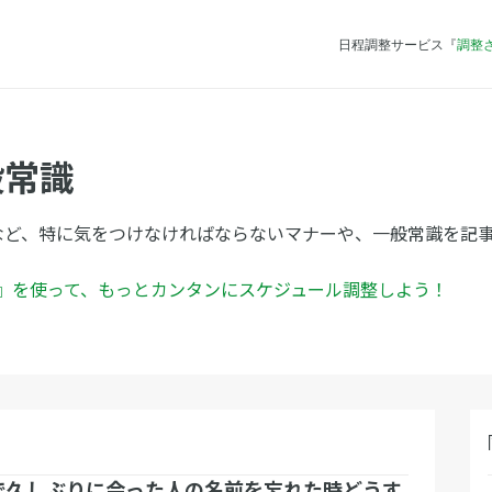
日程調整サービス『
調整
般常識
など、特に気をつけなければならないマナーや、一般常識を記
ん』を使って、もっとカンタンにスケジュール調整しよう！
で久しぶりに会った人の名前を忘れた時どうす