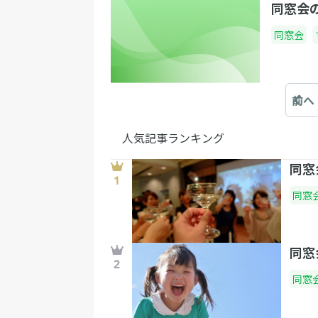
同窓会
同窓会
前へ
人気記事ランキング
同窓
同窓
同窓
同窓