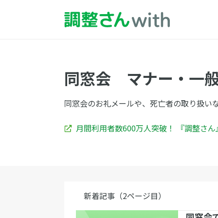
同窓会 マナー・一
同窓会のお礼メールや、死亡者の取り扱い
月間利用者数600万人突破！ 『調整さ
新着記事（2ページ目）
同窓会