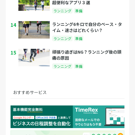
超便利なアプリ３選
ランニング
準備
14
ランニング6キロで自分のペース・タ
イム・速さはどれくらい？
ランニング
準備
15
頑張り過ぎはNG？ランニング後の頭
痛の原因
ランニング
準備
おすすめサービス