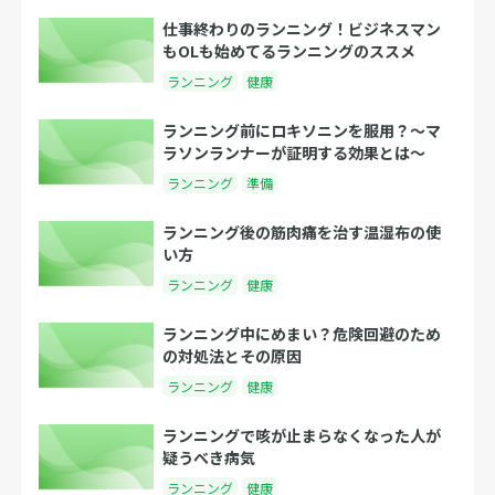
仕事終わりのランニング！ビジネスマン
もOLも始めてるランニングのススメ
ランニング
健康
ランニング前にロキソニンを服用？〜マ
ラソンランナーが証明する効果とは〜
ランニング
準備
ランニング後の筋肉痛を治す温湿布の使
い方
ランニング
健康
ランニング中にめまい？危険回避のため
の対処法とその原因
ランニング
健康
ランニングで咳が止まらなくなった人が
疑うべき病気
ランニング
健康