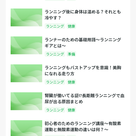
ランニング後に身体は温める？それとも
冷やす？
ランニング
健康
ランナーのための基礎用語〜ランニング
ギアとは〜
ランニング
準備
ランニングもバストアップを意識！美胸
になれる走り方
ランニング
健康
腎臓が働いてる証!?長距離ランニングで血
尿が出る原因まとめ
ランニング
健康
初心者のためのランニング講座〜有酸素
運動と無酸素運動の違いは何？〜