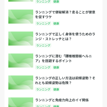
ランニング
健康
ランニングで便秘解消？走ることが便意
を促すワケ
ランニング
健康
ランニングで正しく身体を使うためのラ
ンジ・ストレッチとは？
ランニング
ランニングに潜む「腰椎椎間板ヘルニ
ア」を回避するポイント
ランニング
健康
ランニングの正しい方法は前傾姿勢？そ
れとも前傾姿勢は危険？
ランニング
健康
ランニングと免疫力向上のイイ関係
ランニング
健康