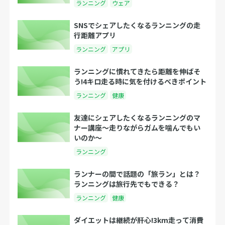
ランニング
ウェア
SNSでシェアしたくなるランニングの走
行距離アプリ
ランニング
アプリ
ランニングに慣れてきたら距離を伸ばそ
う!4キロ走る時に気を付けるべきポイント
ランニング
健康
友達にシェアしたくなるランニングのマ
ナー講座〜走りながらガムを噛んでもい
いのか〜
ランニング
ランナーの間で話題の「旅ラン」とは？
ランニングは旅行先でもできる？
ランニング
健康
ダイエットは継続が肝心!3km走って消費