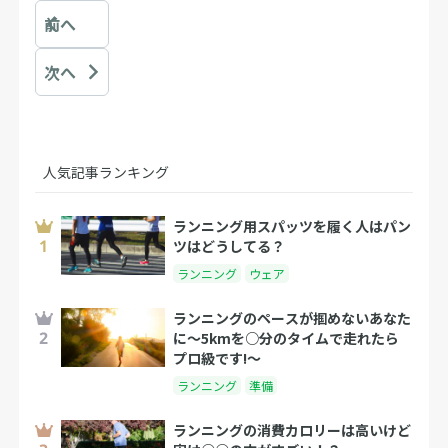
前へ
次へ
人気記事ランキング
ランニング用スパッツを履く人はパン
ツはどうしてる？
ランニング
ウェア
ランニングのペースが掴めないあなた
に～5kmを○分のタイムで走れたら
プロ級です!～
ランニング
準備
ランニングの消費カロリーは高いけど