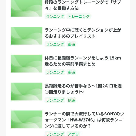
普段のランニングトレーニングで「サブ
４」を目指す方法
ランニング
トレーニング
ランニング中に聴くとテンションが上が
るおすすめのプレイリスト
ランニング
準備
休日に長距離ランニングをしよう!15km
走るための事前準備まとめ
ランニング
準備
長距離走るのが苦手なら～1回2キロを週
○回走りましょう!～
ランニング
健康
ランナーの間で大流行しているSONYのウ
ォークマン「NW-W274S」は何故ランニ
ングに適しているのか？
ランニング
アプリ