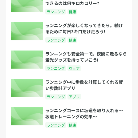
できるのは何キロカロリー?
ランニング
健康
ランニングが楽しくなってきたら。続け
るために毎日3キロだけ走ろう!
ランニング
健康
ランニングも安全第一で。夜間に走るなら
蛍光グッズを持っていこう!
ランニング
ウェア
ランニング中に歩数を計算してくれる賢
い歩数計アプリ
ランニング
アプリ
ランニングコースに坂道を取り入れる〜
坂道トレーニングの効果〜
ランニング
健康