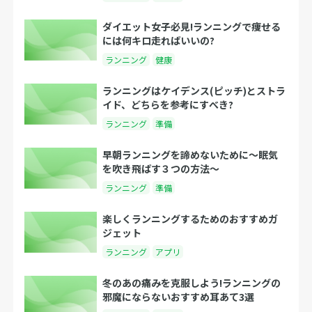
ダイエット女子必見!ランニングで痩せる
には何キロ走ればいいの?
ランニング
健康
ランニングはケイデンス(ピッチ)とストラ
イド、どちらを参考にすべき?
ランニング
準備
早朝ランニングを諦めないために〜眠気
を吹き飛ばす３つの方法〜
ランニング
準備
楽しくランニングするためのおすすめガ
ジェット
ランニング
アプリ
冬のあの痛みを克服しよう!ランニングの
邪魔にならないおすすめ耳あて3選