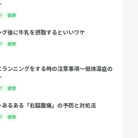
〜
グ
健康
ング後に牛乳を摂取するといいワケ
グ
健康
にランニングをする時の注意事項〜低体温症の
〜
グ
健康
ーあるある「右脇腹痛」の予防と対処法
グ
健康