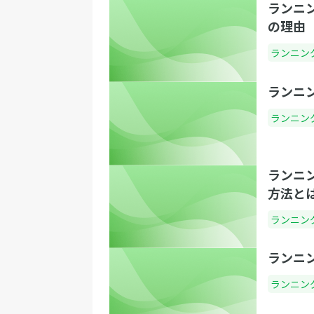
ランニ
の理由
ランニン
ランニ
ランニン
ランニ
方法と
ランニン
ランニ
ランニン