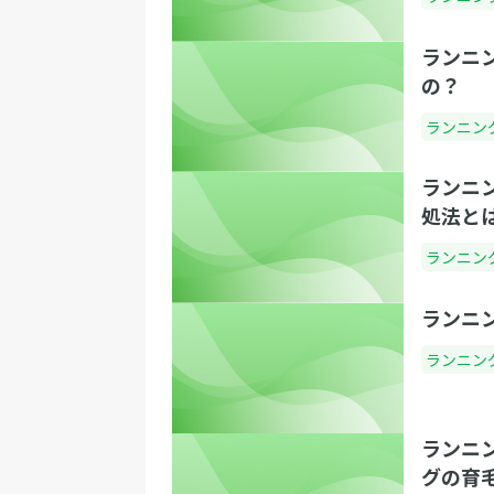
ランニ
の？
ランニン
ランニ
処法と
ランニン
ランニ
ランニン
ランニ
グの育