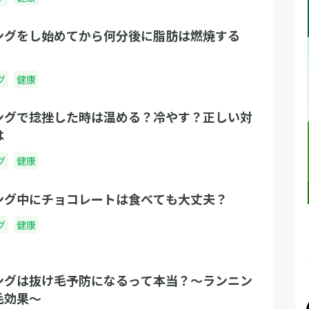
ングをし始めてから何分後に脂肪は燃焼する
グ
健康
ングで捻挫した時は温める？冷やす？正しい対
は
グ
健康
ング中にチョコレートは食べても大丈夫？
グ
健康
ングは抜け毛予防になるって本当？〜ランニン
毛効果〜