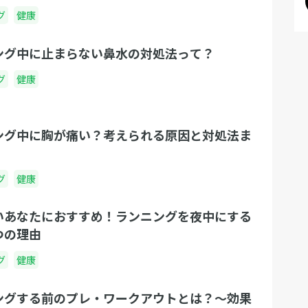
グ
健康
ング中に止まらない鼻水の対処法って？
グ
健康
ング中に胸が痛い？考えられる原因と対処法ま
グ
健康
いあなたにおすすめ！ランニングを夜中にする
つの理由
グ
健康
ングする前のプレ・ワークアウトとは？〜効果