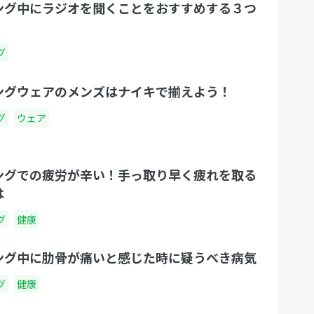
ング中にラジオを聞くことをおすすめする３つ
グ
ングウェアのメンズはナイキで揃えよう！
グ
ウェア
ングでの疲労が辛い！手っ取り早く疲れを取る
は
グ
健康
ング中に肋骨が痛いと感じた時に疑うべき病気
グ
健康