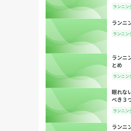
ランニン
ランニ
ランニン
ランニ
とめ
ランニン
眠れな
べき３
ランニン
ランニ