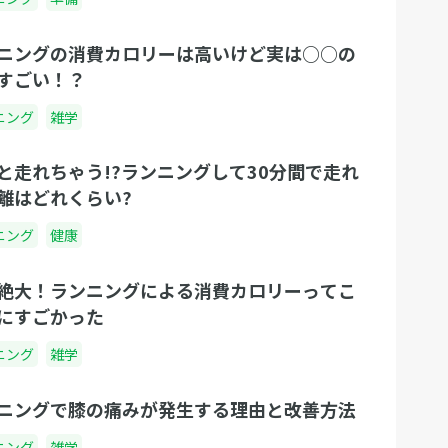
ニングの消費カロリーは高いけど実は○○の
すごい！？
ニング
雑学
と走れちゃう!?ランニングして30分間で走れ
離はどれくらい?
ニング
健康
絶大！ランニングによる消費カロリーってこ
にすごかった
ニング
雑学
ニングで膝の痛みが発生する理由と改善方法
ニング
雑学