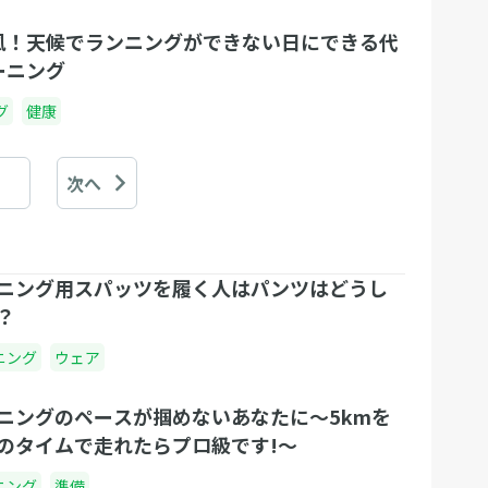
風！天候でランニングができない日にできる代
ーニング
グ
健康
次へ
ニング用スパッツを履く人はパンツはどうし
？
ニング
ウェア
ニングのペースが掴めないあなたに～5kmを
のタイムで走れたらプロ級です!～
ニング
準備