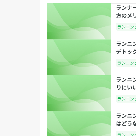
ランナ
方のメ
ランニン
ランニ
デトッ
ランニン
ランニ
りにい
ランニン
ランニ
はどう
ランニン