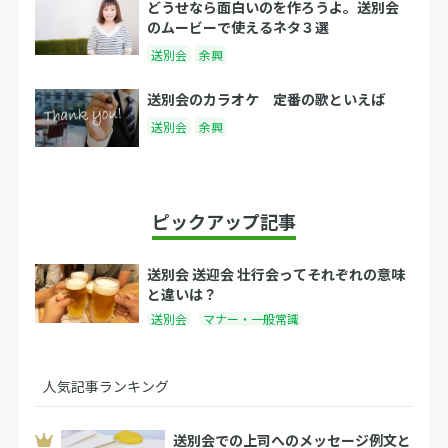
どうせなら面白いのを作ろうよ。送別会
のムービーで使えるネタ３選
送別会
余興
送別会のカラオケ 定番の歌といえば
送別会
余興
ピックアップ記事
送別会 送迎会 壮行会ってそれぞれの意味
と違いは？
送別会
マナー・一般常識
人気記事ランキング
送別会での上司へのメッセージ例文と