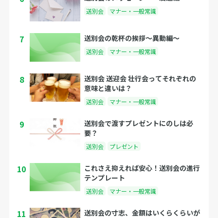
送別会
マナー・一般常識
7
送別会の乾杯の挨拶〜異動編〜
送別会
マナー・一般常識
8
送別会 送迎会 壮行会ってそれぞれの
意味と違いは？
送別会
マナー・一般常識
9
送別会で渡すプレゼントにのしは必
要？
送別会
プレゼント
10
これさえ抑えれば安心！送別会の進行
テンプレート
送別会
マナー・一般常識
11
送別会の寸志、金額はいくらくらいが