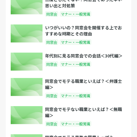
思い出と対処策
同窓会
マナー・一般常識
いつがいいの？同窓会を開催する上でお
すすめな時期とその理由
同窓会
マナー・一般常識
年代別に見る同窓会での会話＜30代編＞
同窓会
マナー・一般常識
同窓会でモテる職業といえば？＜弁護士
編＞
同窓会
マナー・一般常識
同窓会でモテない職業といえば？＜無職
編＞
同窓会
マナー・一般常識