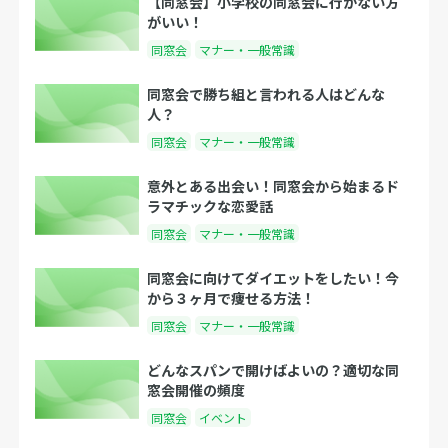
【同窓会】小学校の同窓会に行かない方
がいい！
同窓会
マナー・一般常識
同窓会で勝ち組と言われる人はどんな
人？
同窓会
マナー・一般常識
意外とある出会い！同窓会から始まるド
ラマチックな恋愛話
同窓会
マナー・一般常識
同窓会に向けてダイエットをしたい！今
から３ヶ月で痩せる方法！
同窓会
マナー・一般常識
どんなスパンで開けばよいの？適切な同
窓会開催の頻度
同窓会
イベント