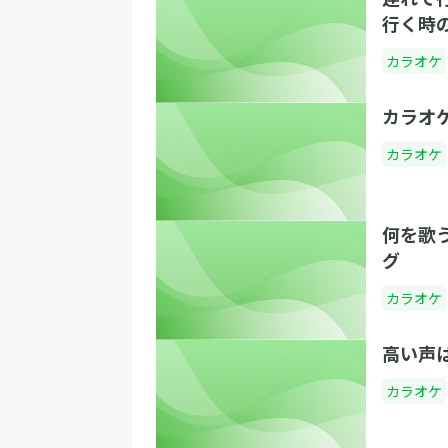
行く時
カラオケ
カラオ
カラオケ
何を歌
グ
カラオケ
高い声
カラオケ