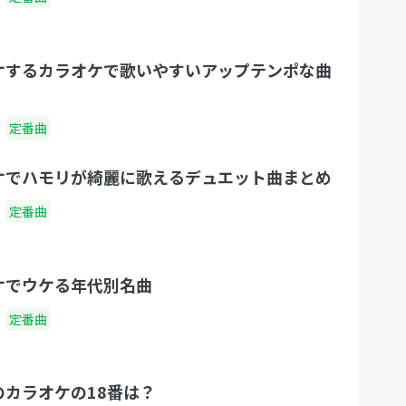
ケするカラオケで歌いやすいアップテンポな曲
定番曲
ケでハモリが綺麗に歌えるデュエット曲まとめ
定番曲
ケでウケる年代別名曲
定番曲
のカラオケの18番は？