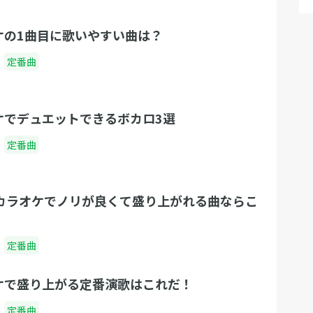
ケの1曲目に歌いやすい曲は？
定番曲
ケでデュエットできるボカロ3選
定番曲
】カラオケでノリが良くて盛り上がれる曲ならこ
定番曲
ケで盛り上がる定番演歌はこれだ！
定番曲