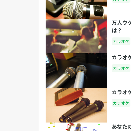
万人ウ
は？
カラオケ
カラオ
カラオケ
カラオ
カラオケ
あなた