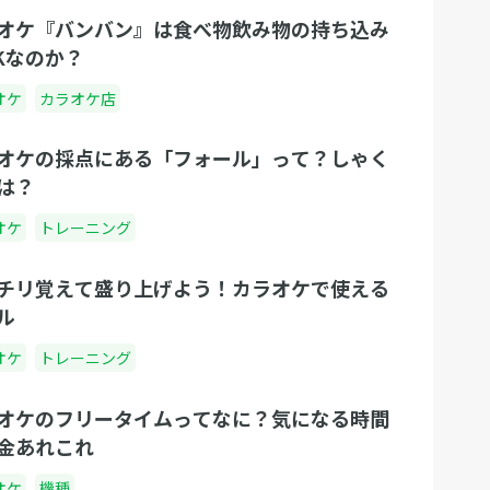
オケ『バンバン』は食べ物飲み物の持ち込み
Kなのか？
オケ
カラオケ店
オケの採点にある「フォール」って？しゃく
は？
オケ
トレーニング
チリ覚えて盛り上げよう！カラオケで使える
ル
オケ
トレーニング
オケのフリータイムってなに？気になる時間
金あれこれ
オケ
機種