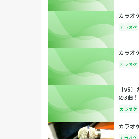
カラオ
カラオケ
カラオ
カラオケ
【v6
の3曲！
カラオケ
カラオ
カラオケ