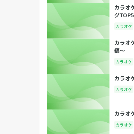
カラオ
グTOP5
カラオケ
カラオ
編〜
カラオケ
カラオ
カラオケ
カラオ
カラオケ