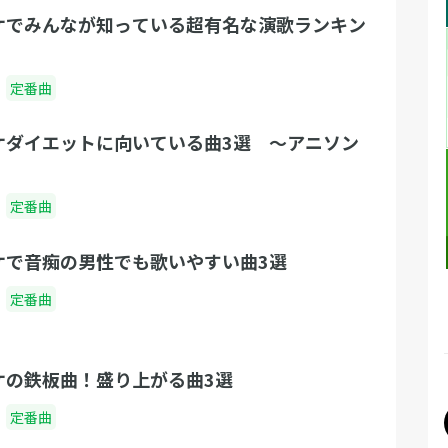
ケでみんなが知っている超有名な演歌ランキン
定番曲
ケダイエットに向いている曲3選 〜アニソン
定番曲
ケで音痴の男性でも歌いやすい曲3選
定番曲
ケの鉄板曲！盛り上がる曲3選
定番曲