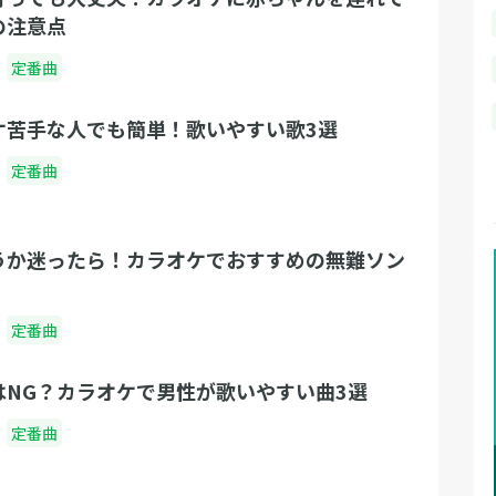
の注意点
定番曲
ケ苦手な人でも簡単！歌いやすい歌3選
定番曲
うか迷ったら！カラオケでおすすめの無難ソン
定番曲
はNG？カラオケで男性が歌いやすい曲3選
定番曲