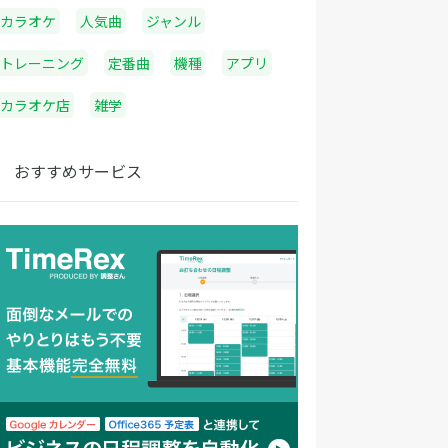
カラオケ
人気曲
ジャンル
トレーニング
定番曲
機種
アプリ
カラオケ店
雑学
おすすめサービス