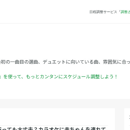
日程調整サービス『
調整
最初の一曲目の選曲、デュエットに向いている曲、雰囲気に合
ん』を使って、もっとカンタンにスケジュール調整しよう！
行っても大丈夫？カラオケに赤ちゃんを連れて