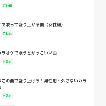
定番曲
ケで歌って盛り上がる曲（女性編）
定番曲
カラオケで歌うとかっこいい曲
定番曲
はこの曲で盛り上げろ！男性用・外さないカラ
曲
定番曲