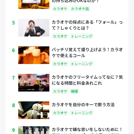
の持ち込みがOKなのか？
カラオケ
カラオケ店
5
カラオケの採点にある「フォール」っ
て？しゃくりとは？
カラオケ
トレーニング
6
バッチリ覚えて盛り上げよう！カラオ
ケで使えるコール
カラオケ
トレーニング
7
カラオケのフリータイムってなに？気
になる時間と料金あれこれ
カラオケ
機種
8
カラオケを自分のキーで歌う方法
カラオケ
トレーニング
9
カラオケで嫌な思いをしないために！