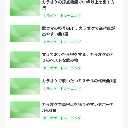
カラオケの採点機能で80点以上を出す方
法
カラオケ
トレーニング
歌ウマの称号GET ♩カラオケで高得点が
出やすい曲3選
カラオケ
トレーニング
覚えておいたら得をする♩カラオケのと
きのベストな飲み物
カラオケ
トレーニング
カラオケで歌いたいミスチルの代表曲3選
カラオケ
トレーニング
カラオケで高得点を獲りやすい男ボーカ
ルの3曲
カラオケ
トレーニング