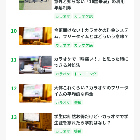
意外と知らない「16歳未満」の利用
年齢制限
カラオケ
カラオケ店
10
今更聞けない！カラオケの料金システ
ム、フリータイムとはどういう意味？
カラオケ
カラオケ店
11
カラオケで「喉痛い！」と思った時に
できる対処法
カラオケ
トレーニング
12
大体これくらい？カラオケのフリータ
イムの平均的な料金
カラオケ
機種
13
学生は断然お得だけど…カラオケで学
生証を忘れたら学割はなし？
カラオケ
機種