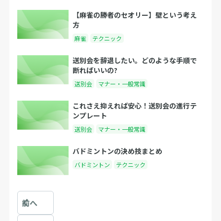
【麻雀の勝者のセオリー】壁という考え
方
麻雀
テクニック
送別会を辞退したい。どのような手順で
断ればいいの?
送別会
マナー・一般常識
これさえ抑えれば安心！送別会の進行テ
ンプレート
送別会
マナー・一般常識
バドミントンの決め技まとめ
バドミントン
テクニック
前へ