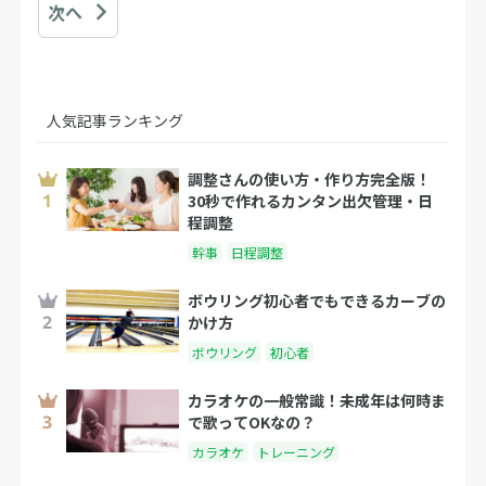
次へ
人気記事ランキング
調整さんの使い方・作り方完全版！
30秒で作れるカンタン出欠管理・日
程調整
幹事
日程調整
ボウリング初心者でもできるカーブの
かけ方
ボウリング
初心者
カラオケの一般常識！未成年は何時ま
で歌ってOKなの？
カラオケ
トレーニング