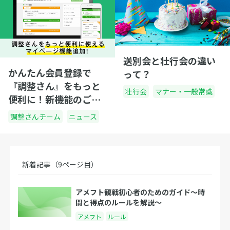
送別会と壮行会の違い
かんたん会員登録で
って？
『調整さん』をもっと
壮行会
マナー・一般常識
便利に！新機能のご紹
介
調整さんチーム
ニュース
新着記事（9ページ目）
アメフト観戦初心者のためのガイド〜時
間と得点のルールを解説〜
アメフト
ルール