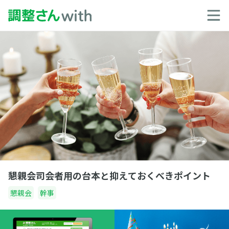
懇親会司会者用の台本と抑えておくべきポイント
懇親会
幹事