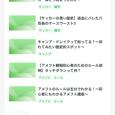
サッカー
雑学
【サッカーの黒い歴史】過去にバレた八
百長のケースワースト3
サッカー
雑学
キャンプ・ドレイクって知ってる？〜訪
れてみたい歴史的スポット〜
キャンプ
【アメフト観戦初心者のためのルール説
明】タッチダウンって何？
アメフト
ルール
アメフトのルールは五分でわかる！〜初
心者にもわかるアメフト講座〜
アメフト
ルール