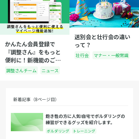
送別会と壮行会の違い
かんたん会員登録で
って？
『調整さん』をもっと
壮行会
マナー・一般常識
便利に！新機能のご紹
介
調整さんチーム
ニュース
新着記事（8ページ目）
飽き性の方に人気!自宅でボルダリングの
練習ができるグッズを紹介します。
ボルダリング
トレーニング