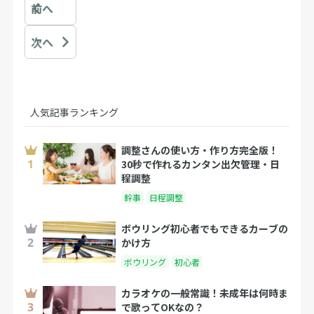
前へ
次へ
人気記事ランキング
調整さんの使い方・作り方完全版！
30秒で作れるカンタン出欠管理・日
程調整
幹事
日程調整
ボウリング初心者でもできるカーブの
かけ方
ボウリング
初心者
カラオケの一般常識！未成年は何時ま
で歌ってOKなの？