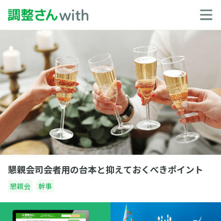
懇親会司会者用の台本と抑えておくべきポイント
懇親会
幹事