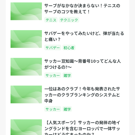
サーブがなかなか決まらない！テニスの
サーブのコツを教えて！
テニス
テクニック
サバゲーをやってみたいけど、弾が当たる
と痛い？
サバゲー
初心者
サッカー豆知識～背番号10ってどんな人
がつけるの?～
サッカー
雑学
一位はあのクラブ！今年も発表されたサ
ッカーのクラブランキングのシステムと
中身
サッカー
雑学
【人気スポーツ】サッカーの発祥の地イ
ングランドを含むヨーロッパで一体サッ
カーはどう広まったのか？