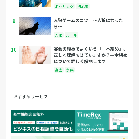
ボウリング
初心者
9
人狼ゲームのコツ 〜人狼になった
ら〜
人狼
ルール
10
宴会の締めでよくいう『一本締め』、
正しく理解できていますか？一本締め
について詳しく解説します
宴会
余興
おすすめサービス